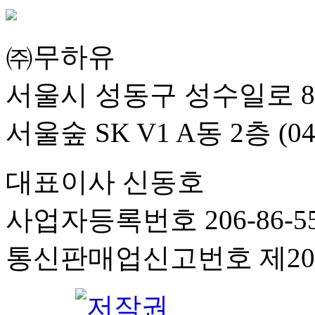
㈜무하유
서울시 성동구 성수일로 8
서울숲 SK V1 A동 2층 (04
대표이사 신동호
사업자등록번호 206-86-55
통신판매업신고번호 제201