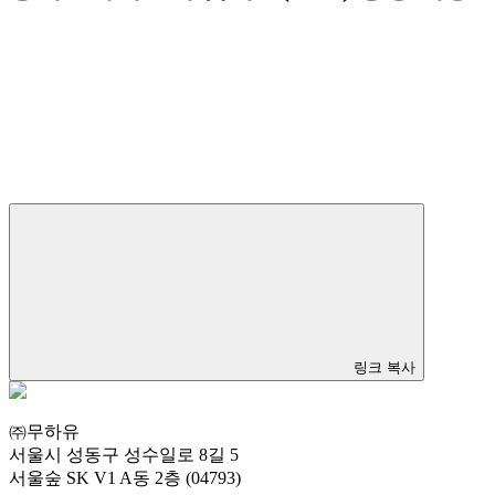
링크 복사
㈜무하유
서울시 성동구 성수일로 8길 5
서울숲 SK V1 A동 2층 (04793)